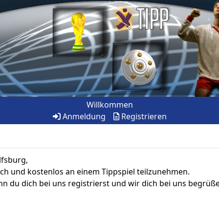
Willkommen
Anmeldung
Registrieren
lfsburg,
fach und kostenlos an einem Tippspiel teilzunehmen.
n du dich bei uns registrierst und wir dich bei uns begrüß